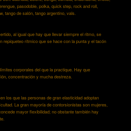
rengue, pasodoble, polka, quick step, rock and roll,
, tango de salón, tango argentino, vals.
ertido, al igual que hay que llevar siempre el ritmo, se
 repiqueteo rítmico que se hace con la punta y el tacón
límites corporales del que la practique. Hay que
sión, concentración y mucha destreza.
 en los que las personas de gran elasticidad adoptan
icultad. La gran mayoría de contorsionistas son mujeres,
concede mayor flexibilidad; no obstante también hay
te.